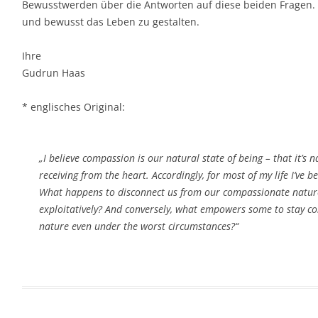
Bewusstwerden über die Antworten auf diese beiden Fragen. Si
und bewusst das Leben zu gestalten.
Ihre
Gudrun Haas
* englisches Original:
„I believe compassion is our natural state of being – that it’s na
receiving from the heart. Accordingly, for most of my life I’ve 
What happens to disconnect us from our compassionate nature,
exploitatively? And conversely, what empowers some to stay c
nature even under the worst circumstances?“