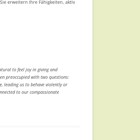
e erweitern Ihre Fähigkeiten, aktiv
tural to feel joy in giving and
been preoccupied with two questions:
 leading us to behave violently or
onnected to our compassionate