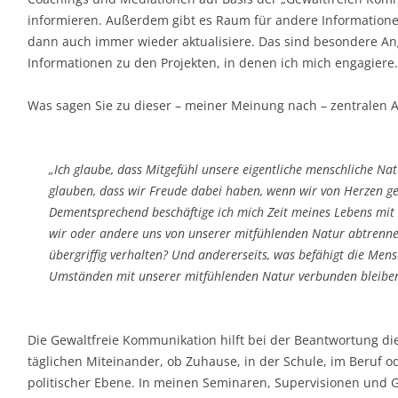
informieren. Außerdem gibt es Raum für andere Informatione
dann auch immer wieder aktualisiere. Das sind besondere A
Informationen zu den Projekten, in denen ich mich engagiere.
Was sagen Sie zu dieser – meiner Meinung nach – zentralen 
„Ich glaube, dass Mitgefühl unsere eigentliche menschliche Nat
glauben, dass wir Freude dabei haben, wenn wir von Herzen 
Dementsprechend beschäftige ich mich Zeit meines Lebens mit
wir oder andere uns von unserer mitfühlenden Natur abtrenne
übergriffig verhalten? Und andererseits, was befähigt die Mens
Umständen mit unserer mitfühlenden Natur verbunden bleibe
Die Gewaltfreie Kommunikation hilft bei der Beantwortung die
täglichen Miteinander, ob Zuhause, in der Schule, im Beruf od
politischer Ebene. In meinen Seminaren, Supervisionen und