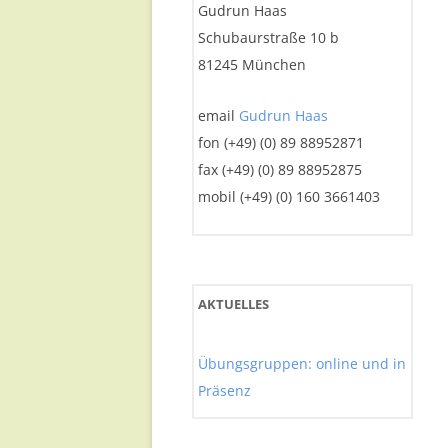
Gudrun Haas
Schubaurstraße 10 b
81245 München
email
Gudrun Haas
fon (+49) (0) 89 88952871
fax (+49) (0) 89 88952875
mobil (+49) (0) 160 3661403
AKTUELLES
Übungsgruppen: online und in
Präsenz