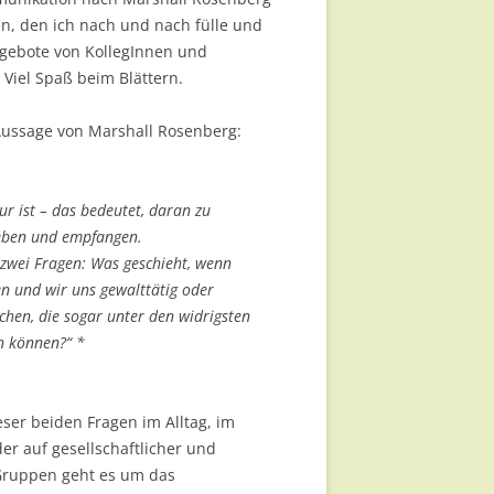
n, den ich nach und nach fülle und
ngebote von KollegInnen und
 Viel Spaß beim Blättern.
Aussage von Marshall Rosenberg:
ur ist – das bedeutet, daran zu
geben und empfangen.
 zwei Fragen: Was geschieht, wenn
n und wir uns gewalttätig oder
chen, die sogar unter den widrigsten
n können?“ *
ser beiden Fragen im Alltag, im
er auf gesellschaftlicher und
 Gruppen geht es um das