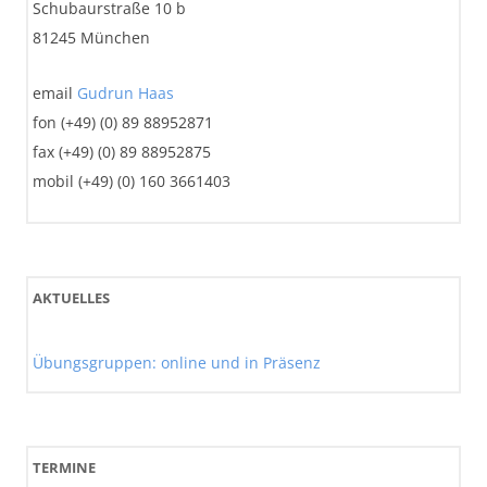
Schubaurstraße 10 b
81245 München
email
Gudrun Haas
fon (+49) (0) 89 88952871
fax (+49) (0) 89 88952875
mobil (+49) (0) 160 3661403
AKTUELLES
Übungsgruppen: online und in Präsenz
TERMINE